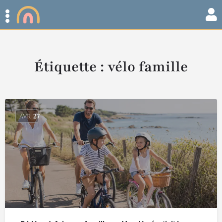
Étiquette :
vélo famille
AVR
27