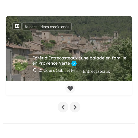
Balades, Idées week-ends
Forêt d'Entrecasteaux : une balade en famille
en Provence Verte
21 Cours Gabriel Péri
Entrecasteaux