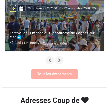
26 septembre 2026 10:00 - 27 septembre 2026 19:00
Festival de l’Enfance à l’Hippodrome de Cagnes-sur-
Mer
2 Bd J F Kennedy
Cagnes-sur-Mer
Tous les événements
Adresses Coup de