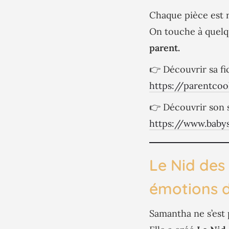
Chaque pièce est r
On touche à quelq
parent.
👉 Découvrir sa fi
https://parentcoo
👉 Découvrir son s
https://www.babys
Le Nid des 
émotions d
Samantha ne s’est