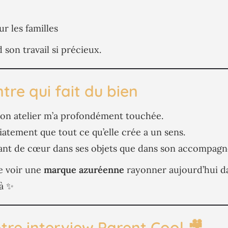
r les familles
d son travail si précieux.
tre qui fait du bien
 son atelier m’a profondément touchée.
tement que tout ce qu’elle crée a un sens.
ant de cœur dans ses objets que dans son accompag
e voir une
marque azuréenne
rayonner aujourd’hui da
à ✨
otre interview Parent Cool 🎥