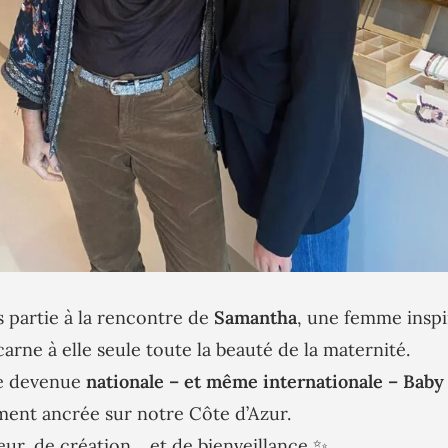
is partie à la rencontre de
Samantha
, une femme inspi
arne à elle seule toute la beauté de la maternité.
ue devenue
nationale – et même internationale – Baby 
ment ancrée sur notre Côte d’Azur.
ur, de création… et de bienveillance ✨