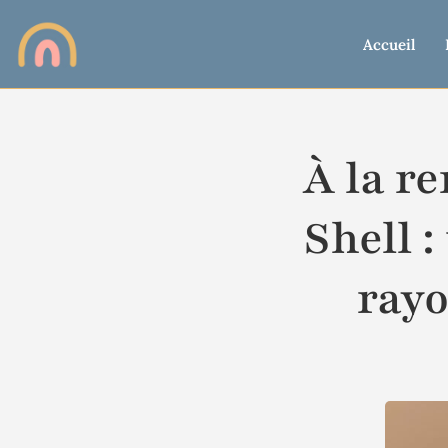
Accueil
À la r
Shell :
rayo