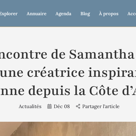
Explorer
Annuaire
Agenda
Blog
À propos
Acc
encontre de Samantha
 une créatrice inspir
nne depuis la Côte d
Actualités
Déc 08
Partager l'article