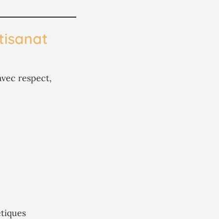
tisanat
vec respect,
étiques