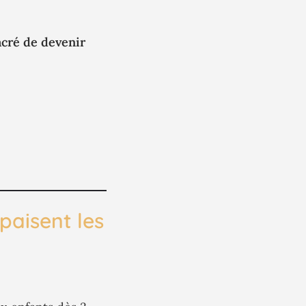
sacré de devenir
apaisent les