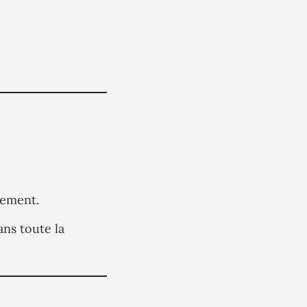
nement.
ns toute la