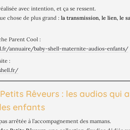
éalisée avec intention, et ça se ressent.
ue chose de plus grand :
la transmission, le lien, le 
che Parent Cool :
l.fr/annuaire/baby-shell-maternite-audios-enfants/
ite :
hell.fr/
Petits Rêveurs : les audios qui 
es enfants
 pas arrêtée à l’accompagnement des mamans.