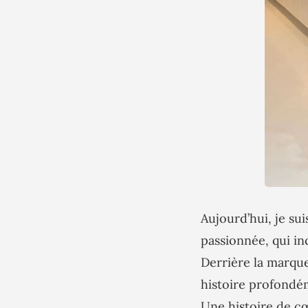
Aujourd’hui, je su
passionnée, qui inc
Derrière la marq
histoire profondé
Une histoire de cœ