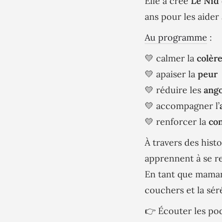
Elle a créé
Le Nid 
ans pour les aider
Au programme
:
💛 calmer la
colèr
💛 apaiser la
peur
💛 réduire les
ango
💛 accompagner l’
💛 renforcer la
con
À travers des histo
apprennent à se re
En tant que maman,
couchers et la sér
👉 Écouter les pod