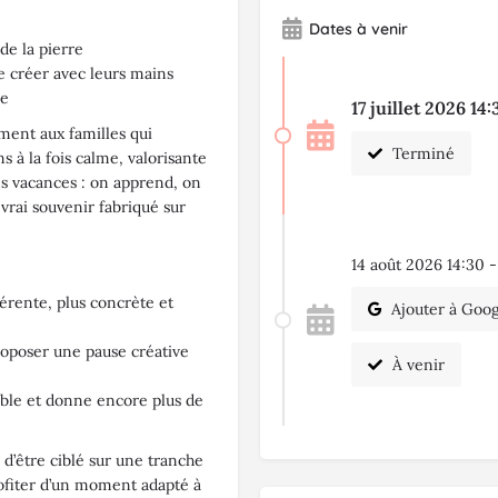
Dates à venir
de la pierre
de créer avec leurs mains
ue
17 juillet 2026 14:
ement aux familles qui
Terminé
s à la fois calme, valorisante
es vacances : on apprend, on
vrai souvenir fabriqué sur
14 août 2026 14:30 -
fférente, plus concrète et
Ajouter à Goog
 proposer une pause créative
À venir
ble et donne encore plus de
 d’être ciblé sur une tranche
rofiter d’un moment adapté à