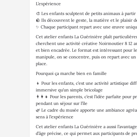
L’expérience
🎨 Les enfants sculptent de petits animaux à partir 
🪨 Ils découvrent le geste, la matière et le plaisir 
✨ Chaque participant repart avec une œuvre uniq
Cet atelier enfants La Guérinière plaît particulièr
cherchent une activité créative Noirmoutier 8 12 an
et bien encadrée. Le format est intéressant pour l
manipule, on se concentre, puis on repart avec un 
place.
Pourquoi ça marche bien en famille
👦 Pour les enfants, c’est une activité artistique di
immersive qu’un simple bricolage
👨‍👩‍👧 Pour les parents, c’est l’idée parfaite pour
pendant un séjour sur l’île
🌿 Le cadre du musée apporte une ambiance agréa
sens à l’expérience
Cet atelier enfants La Guérinière a aussi l’avantage
d’âge précise, ce qui permet aux participants de p