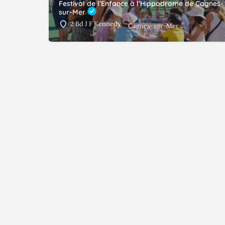
Festival de l’Enfance à l’Hippodrome de Cagnes-
sur-Mer
2 Bd J F Kennedy
Cagnes-sur-Mer