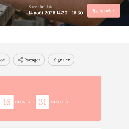
Save the date :
Appeler
14 août 2026 14:30 - 16:30
ori
Partager
Signaler
16
31
HEURES
MINUTES