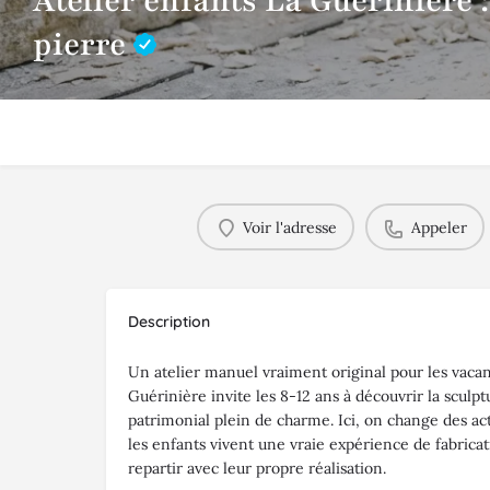
Atelier enfants La Guérinière 
pierre
Voir l'adresse
Appeler
Description
Un atelier manuel vraiment original pour les vacanc
Guérinière invite les 8-12 ans à découvrir la sculp
patrimonial plein de charme. Ici, on change des acti
les enfants vivent une vraie expérience de fabricati
repartir avec leur propre réalisation.