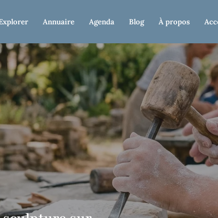
Explorer
Annuaire
Agenda
Blog
À propos
Acc