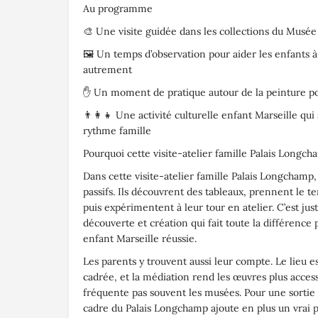
Au programme
🎨 Une visite guidée dans les collections du Musé
🖼️ Un temps d’observation pour aider les enfants 
autrement
✋ Un moment de pratique autour de la peinture po
👨‍👩‍👧 Une activité culturelle enfant Marseille qui
rythme famille
Pourquoi cette visite-atelier famille Palais Longch
Dans cette visite-atelier famille Palais Longchamp,
passifs. Ils découvrent des tableaux, prennent le t
puis expérimentent à leur tour en atelier. C’est ju
découverte et création qui fait toute la différence 
enfant Marseille réussie.
Les parents y trouvent aussi leur compte. Le lieu e
cadrée, et la médiation rend les œuvres plus acc
fréquente pas souvent les musées. Pour une sortie f
cadre du Palais Longchamp ajoute en plus un vrai p