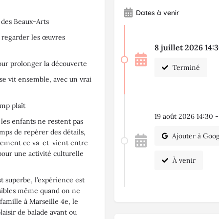
Dates à venir
e des Beaux-Arts
à regarder les œuvres
8 juillet 2026 14:
ur prolonger la découverte
Terminé
 se vit ensemble, avec un vrai
amp plaît
19 août 2026 14:30 -
 les enfants ne restent pas
emps de repérer des détails,
Ajouter à Goog
stement ce va-et-vient entre
pour une activité culturelle
À venir
st superbe, l’expérience est
essibles même quand on ne
amille à Marseille 4e, le
laisir de balade avant ou