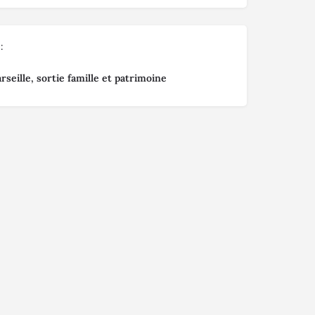
:
eille, sortie famille et patrimoine