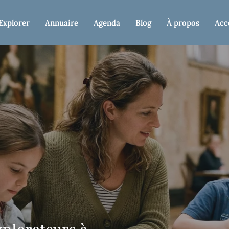
Explorer
Annuaire
Agenda
Blog
À propos
Acc