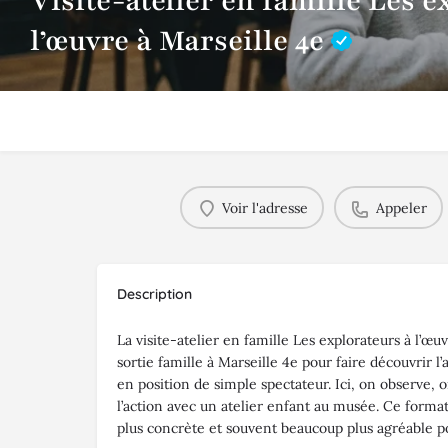
Visite-atelier en famille Les e
l’œuvre à Marseille 4e
Voir l'adresse
Appeler
Description
La visite-atelier en famille Les explorateurs à l’œu
sortie famille à Marseille 4e pour faire découvrir l
en position de simple spectateur. Ici, on observe, 
l’action avec un atelier enfant au musée. Ce format 
plus concrète et souvent beaucoup plus agréable po