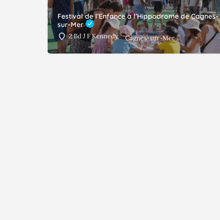
Festival de l’Enfance à l’Hippodrome de Cagnes-
sur-Mer
2 Bd J F Kennedy
Cagnes-sur-Mer