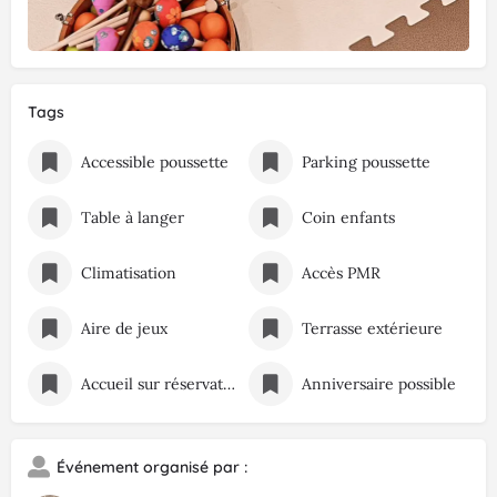
Tags
Accessible poussette
Parking poussette
Table à langer
Coin enfants
Climatisation
Accès PMR
Aire de jeux
Terrasse extérieure
Accueil sur réservation
Anniversaire possible
Événement organisé par :