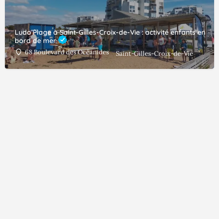
Ludo’Plage à Saint-Gilles-Croix-de-Vie : activité enfants en
bord de mer
68 Boulevard des Océanides
Saint-Gilles-Croix-de-Vie