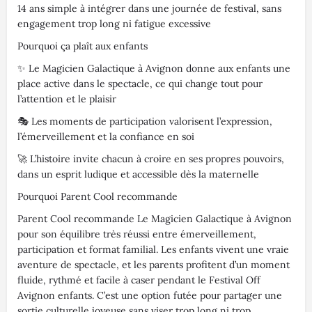
14 ans simple à intégrer dans une journée de festival, sans
engagement trop long ni fatigue excessive
Pourquoi ça plaît aux enfants
✨ Le Magicien Galactique à Avignon donne aux enfants une
place active dans le spectacle, ce qui change tout pour
l’attention et le plaisir
🎭 Les moments de participation valorisent l’expression,
l’émerveillement et la confiance en soi
🚀 L’histoire invite chacun à croire en ses propres pouvoirs,
dans un esprit ludique et accessible dès la maternelle
Pourquoi Parent Cool recommande
Parent Cool recommande Le Magicien Galactique à Avignon
pour son équilibre très réussi entre émerveillement,
participation et format familial. Les enfants vivent une vraie
aventure de spectacle, et les parents profitent d’un moment
fluide, rythmé et facile à caser pendant le Festival Off
Avignon enfants. C’est une option futée pour partager une
sortie culturelle joyeuse sans viser trop long ni trop