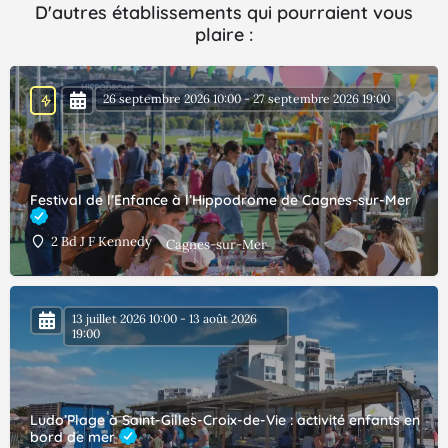
D'autres établissements qui pourraient vous
plaire :
26 septembre 2026 10:00 - 27 septembre 2026 19:00
Festival de l’Enfance à l’Hippodrome de Cagnes-sur-Mer
2 Bd J F Kennedy
Cagnes-sur-Mer
13 juillet 2026 10:00 - 13 août 2026
19:00
Ludo’Plage à Saint-Gilles-Croix-de-Vie : activité enfants en
bord de mer