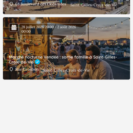
68 Boulevard des Océanides
Saint-Gilles-Croix-de-Vie
28 juillet 2026 20:00 - 2 août 2026
00:00
Marché nocturne Vendée : sortie famille à Saint-Gilles-
Croix-de-Vie
Rue Grosbon
Saint-Gilles-Croix-de-Vie