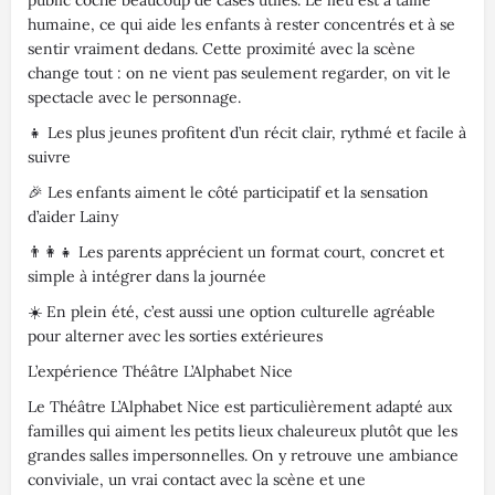
public coche beaucoup de cases utiles. Le lieu est à taille
humaine, ce qui aide les enfants à rester concentrés et à se
sentir vraiment dedans. Cette proximité avec la scène
change tout : on ne vient pas seulement regarder, on vit le
spectacle avec le personnage.
👧 Les plus jeunes profitent d’un récit clair, rythmé et facile à
suivre
🎉 Les enfants aiment le côté participatif et la sensation
d’aider Lainy
👨‍👩‍👧 Les parents apprécient un format court, concret et
simple à intégrer dans la journée
☀️ En plein été, c’est aussi une option culturelle agréable
pour alterner avec les sorties extérieures
L’expérience Théâtre L’Alphabet Nice
Le Théâtre L’Alphabet Nice est particulièrement adapté aux
familles qui aiment les petits lieux chaleureux plutôt que les
grandes salles impersonnelles. On y retrouve une ambiance
conviviale, un vrai contact avec la scène et une