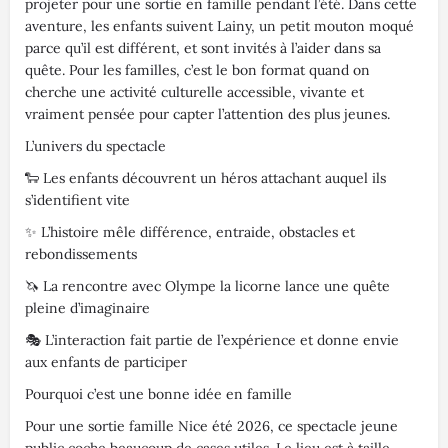
projeter pour une sortie en famille pendant l’été. Dans cette
aventure, les enfants suivent Lainy, un petit mouton moqué
parce qu’il est différent, et sont invités à l’aider dans sa
quête. Pour les familles, c’est le bon format quand on
cherche une activité culturelle accessible, vivante et
vraiment pensée pour capter l’attention des plus jeunes.
L’univers du spectacle
🐑 Les enfants découvrent un héros attachant auquel ils
s’identifient vite
✨ L’histoire mêle différence, entraide, obstacles et
rebondissements
🦄 La rencontre avec Olympe la licorne lance une quête
pleine d’imaginaire
🎭 L’interaction fait partie de l’expérience et donne envie
aux enfants de participer
Pourquoi c’est une bonne idée en famille
Pour une sortie famille Nice été 2026, ce spectacle jeune