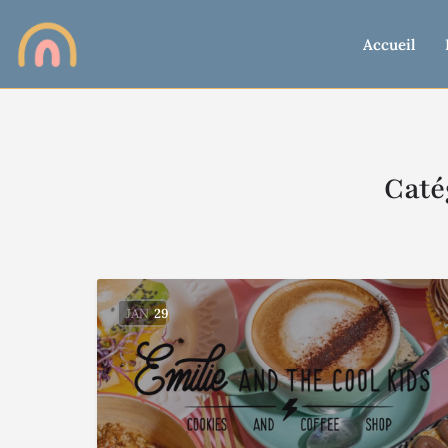
Accueil
Caté
JAN
29