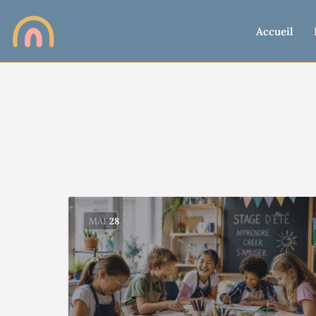
Accueil
MAI
28