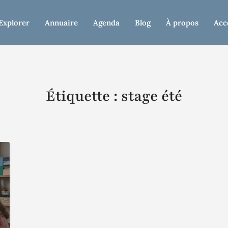
Explorer
Annuaire
Agenda
Blog
À propos
Acc
Étiquette :
stage été