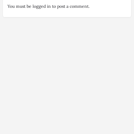
You must be
logged in
to post a comment.
Conditions générales de vente
Conditions générales utilisation