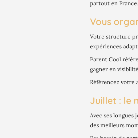
partout en France
Vous organi
Votre structure pr
expériences adapté
Parent Cool référe
gagner en visibilit
Référencez votre a
Juillet : l
Avec ses longues jo
des meilleurs mom