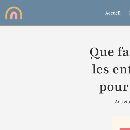
Accueil
Que fa
les en
pour 
Activit