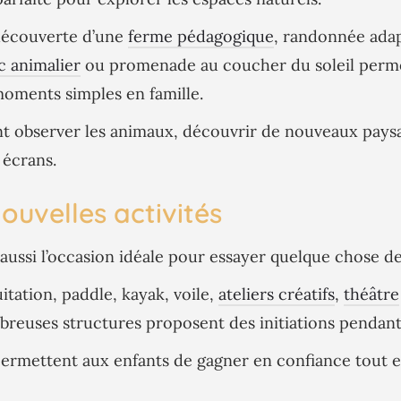
découverte d’une
ferme pédagogique
, randonnée adap
c animalier
ou promenade au coucher du soleil perme
moments simples en famille.
t observer les animaux, découvrir de nouveaux paysa
 écrans.
ouvelles activités
aussi l’occasion idéale pour essayer quelque chose d
uitation, paddle, kayak, voile,
ateliers créatifs
,
théâtre
breuses structures proposent des initiations pendant 
ermettent aux enfants de gagner en confiance tout e