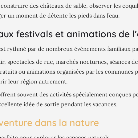
 construire des châteaux de sable, observer les coqui
er un moment de détente les pieds dans l’eau.
aux festivals et animations de l
t est rythmé par de nombreux événements familiaux pa
 air, spectacles de rue, marchés nocturnes, séances d
 gratuits ou animations organisées par les communes 
rir leur région autrement.
frent souvent des activités spécialement conçues po
cellente idée de sortie pendant les vacances.
aventure dans la nature
 parfaite pour explorer les espaces naturels.