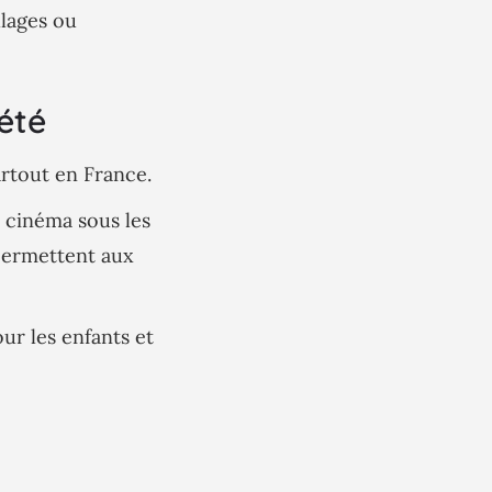
llages ou
’été
rtout en France.
e cinéma sous les
permettent aux
ur les enfants et