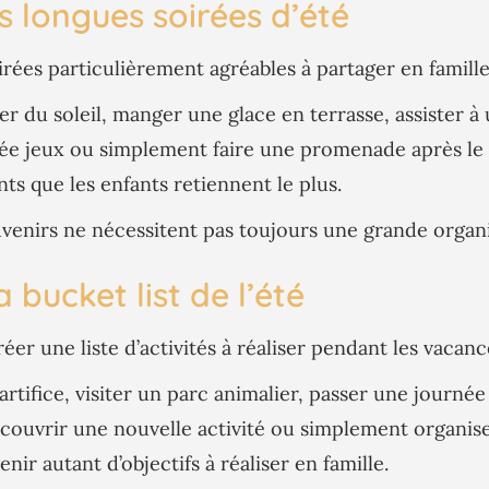
s longues soirées d’été
oirées particulièrement agréables à partager en famille
 du soleil, manger une glace en terrasse, assister à u
rée jeux ou simplement faire une promenade après le 
s que les enfants retiennent le plus.
venirs ne nécessitent pas toujours une grande organi
 bucket list de l’été
éer une liste d’activités à réaliser pendant les vacanc
rtifice, visiter un parc animalier, passer une journée
écouvrir une nouvelle activité ou simplement organis
ir autant d’objectifs à réaliser en famille.