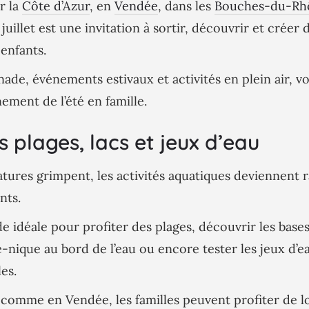
r la
Côte d’Azur
, en
Vendée
, dans les
Bouches-du-Rh
juillet est une invitation à sortir, découvrir et crée
 enfants.
nade, événements estivaux et activités en plein air, v
ement de l’été en famille.
s plages, lacs et jeux d’eau
tures grimpent, les activités aquatiques deviennent 
nts.
ode idéale pour profiter des plages, découvrir les bases 
-nique au bord de l’eau ou encore tester les jeux d’e
es.
r comme en Vendée, les familles peuvent profiter de 