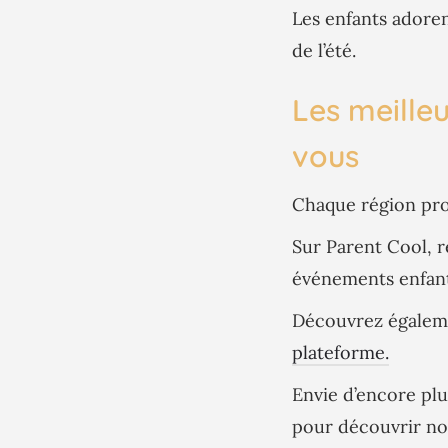
Les enfants adorent
de l’été.
Les meilleu
vous
Chaque région prop
Sur Parent Cool, r
événements enfants
Découvrez égaleme
plateforme.
Envie d’encore plu
pour découvrir no