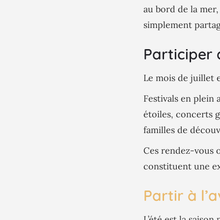
au bord de la mer,
simplement partag
Participer 
Le mois de juille
Festivals en plein
étoiles, concerts
familles de découv
Ces rendez-vous of
constituent une ex
Partir à l’
L’été est la saison