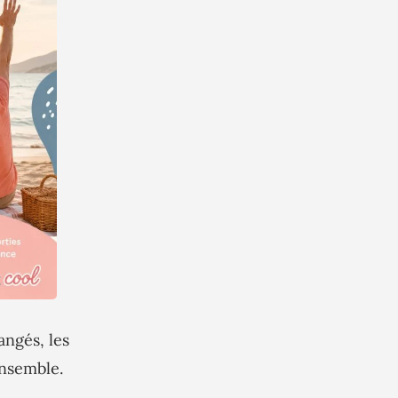
angés, les
ensemble.