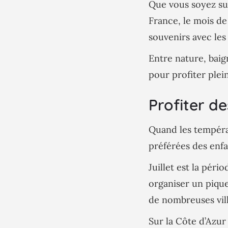
Que vous soyez su
France, le mois de 
souvenirs avec les
Entre nature, baig
pour profiter plein
Profiter de
Quand les tempéra
préférées des enfa
Juillet est la péri
organiser un pique
de nombreuses vill
Sur la Côte d’Azu