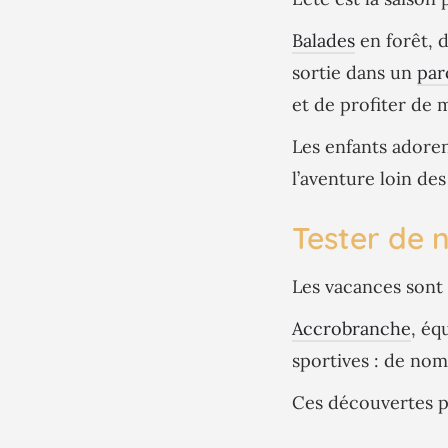
Balades
en forêt, 
sortie dans un
par
et de profiter de 
Les enfants adoren
l’aventure loin des
Tester de n
Les vacances sont 
Accrobranche
, éq
sportives : de nom
Ces découvertes p