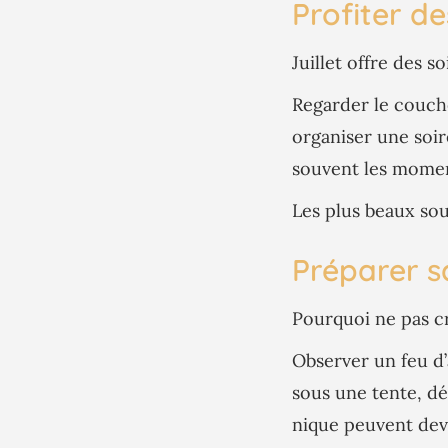
Profiter de
Juillet offre des s
Regarder le coucher
organiser une soi
souvent les moment
Les plus beaux sou
Préparer sa
Pourquoi ne pas cr
Observer un feu d’a
sous une tente, d
nique peuvent deven