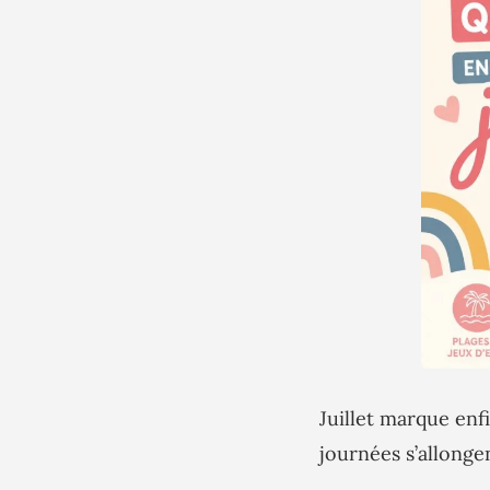
Juillet marque enf
journées s’allonge