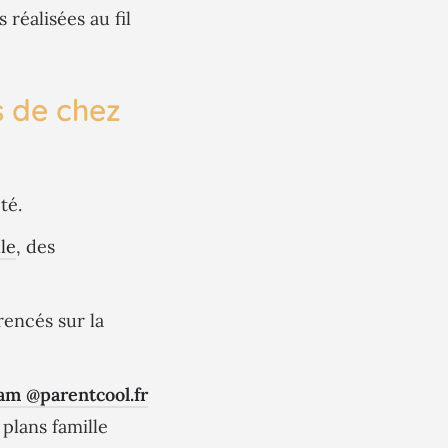
 réalisées au fil
s de chez
té.
le
, des
encés sur la
am @parentcool.fr
plans famille