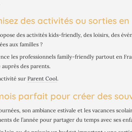
.
sez des activités ou sorties en 
opose des activités kids-friendly, des loisirs, des é
es aux familles ?
nce les professionnels family-friendly partout en Fran
é auprès des parents.
ctivité sur
Parent Cool
.
e mois parfait pour créer des sou
urnées, son ambiance estivale et les vacances scolaires
ents de l’année pour partager du temps avec ses enfa