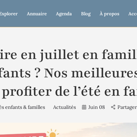
Explorer
Annuaire
Agenda
Blog
À propos
Acc
ire en juillet en famil
fants ? Nos meilleure
profiter de l’été en f
és enfants & familles
Actualités
Juin 08
Partager 