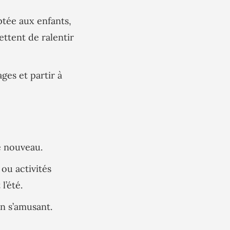
tée aux enfants,
ttent de ralentir
ges et partir à
e nouveau.
ou activités
l’été.
n s’amusant.