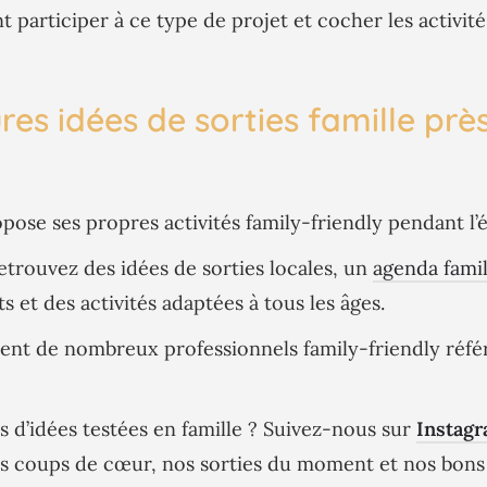
 participer à ce type de projet et cocher les activités
res idées de sorties famille prè
ose ses propres activités family-friendly pendant l’é
etrouvez des idées de sorties locales, un
agenda famil
 et des activités adaptées à tous les âges.
nt de nombreux professionnels family-friendly référ
s d’idées testées en famille ? Suivez-nous sur
Instagr
s coups de cœur, nos sorties du moment et nos bons 