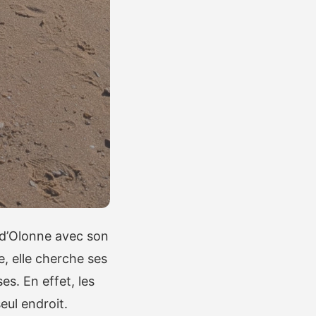
s-d’Olonne avec son
, elle cherche ses
es. En effet, les
eul endroit.