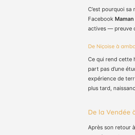
C’est pourquoi sa r
Facebook
Maman 
actives — preuve q
De Niçoise à amba
Ce qui rend cette h
part pas d’une étu
expérience de ter
plus tard, naissan
De la Vendée à
Après son retour à