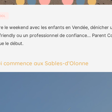
OOL
ire le weekend avec les enfants en Vendée, dénicher 
friendly ou un professionnel de confiance… Parent Co
ue le début.
qui commence aux Sables-d’Olonne