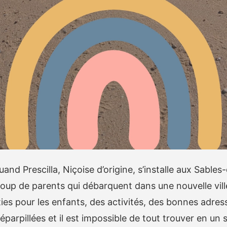
d Prescilla, Niçoise d’origine, s’installe aux Sable
up de parents qui débarquent dans une nouvelle ville
ies pour les enfants, des activités, des bonnes adress
parpillées et il est impossible de tout trouver en un s