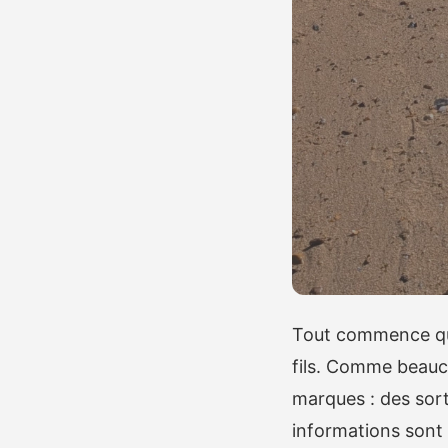
Tout commence quan
fils. Comme beauco
marques : des sort
informations sont é