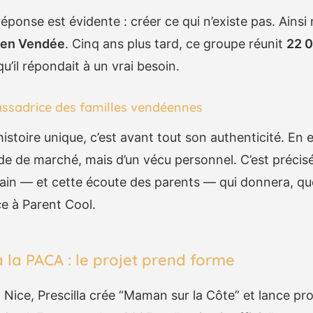
éponse est évidente : créer ce qui n’existe pas. Ainsi 
en Vendée
. Cinq ans plus tard, ce groupe réunit
22 0
u’il répondait à un vrai besoin.
ssadrice des familles vendéennes
istoire unique, c’est avant tout son authenticité. En e
de de marché, mais d’un vécu personnel. C’est préci
rain — et cette écoute des parents — qui donnera, q
ce à Parent Cool.
 la PACA : le projet prend forme
 Nice, Prescilla crée “Maman sur la Côte” et lance pr