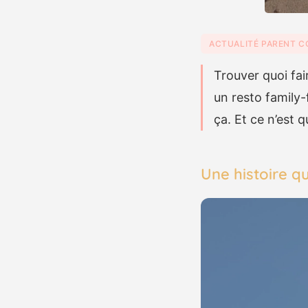
ACTUALITÉ PARENT C
Trouver quoi fa
un resto family-
ça. Et ce n’est q
Une histoire 