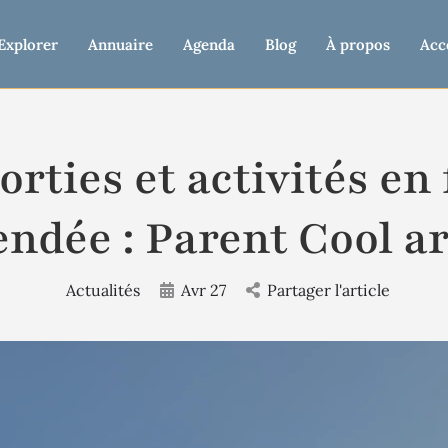
Explorer
Annuaire
Agenda
Blog
À propos
Acc
orties et activités en
ndée : Parent Cool ar
Actualités
Avr 27
Partager l'article