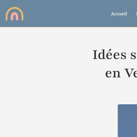
Accueil
Idées s
en Ve