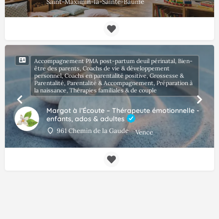
Saint-Maximin-la-Sainte-Baume
Accompagnement PMA post-partum deuil périnatal, Bien-
être des parents, Coachs de vie & développement
personnel, Coachs en parentalité positive, Grossesse &
Parentalité, Parentalité & Accompagnement, Préparation à
la naissance, Thérapies familiales & de couple
Margot à l’Écoute – Thérapeute émotionnelle -
enfants, ados & adultes
961 Chemin de la Gaude
Vence