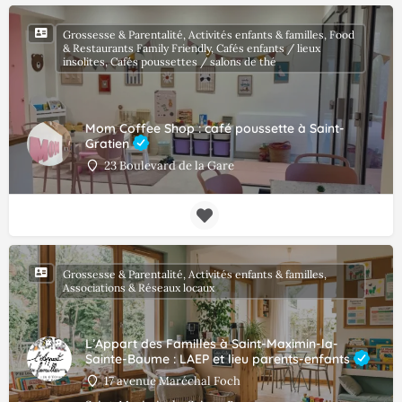
Grossesse & Parentalité, Activités enfants & familles, Food
& Restaurants Family Friendly, Cafés enfants / lieux
insolites, Cafés poussettes / salons de thé
Mom Coffee Shop : café poussette à Saint-
Gratien
23 Boulevard de la Gare
Grossesse & Parentalité, Activités enfants & familles,
Associations & Réseaux locaux
L’Appart des Familles à Saint-Maximin-la-
Sainte-Baume : LAEP et lieu parents-enfants
17 avenue Maréchal Foch