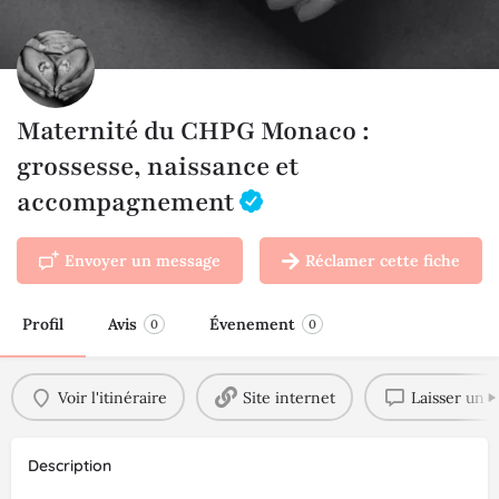
Maternité du CHPG Monaco :
grossesse, naissance et
accompagnement
Envoyer un message
Réclamer cette fiche
Profil
Avis
Évenement
0
0
Voir l'itinéraire
Site internet
Laisser un a
Description