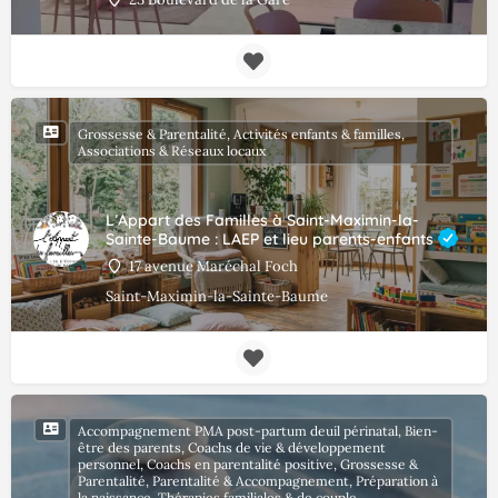
Grossesse & Parentalité, Activités enfants & familles,
Associations & Réseaux locaux
L’Appart des Familles à Saint-Maximin-la-
Sainte-Baume : LAEP et lieu parents-enfants
17 avenue Maréchal Foch
Saint-Maximin-la-Sainte-Baume
Accompagnement PMA post-partum deuil périnatal, Bien-
être des parents, Coachs de vie & développement
personnel, Coachs en parentalité positive, Grossesse &
Parentalité, Parentalité & Accompagnement, Préparation à
la naissance, Thérapies familiales & de couple