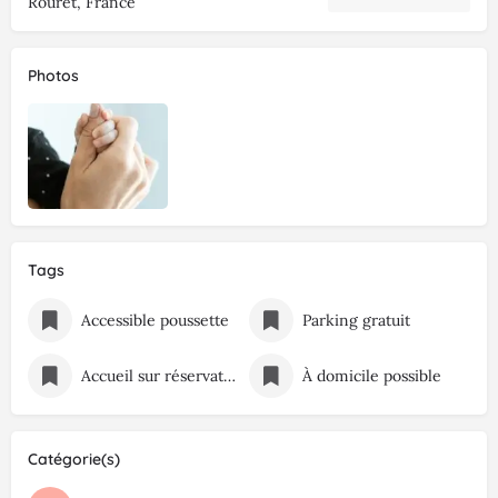
Rouret, France
Photos
Tags
Accessible poussette
Parking gratuit
Accueil sur réservation
À domicile possible
Catégorie(s)