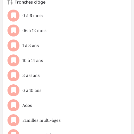
Tranches d'âge
0 à 6 mois
06 à 12 mois
1 à 3 ans
10 à 14 ans
3 à 6 ans
6 à 10 ans
Ados
Familles multi-âges