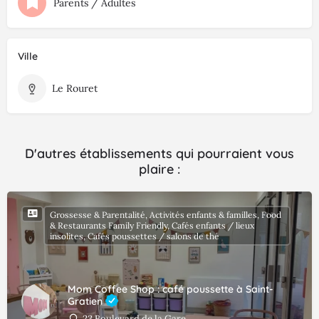
Parents / Adultes
Ville
Le Rouret
D'autres établissements qui pourraient vous
plaire :
Grossesse & Parentalité, Activités enfants & familles, Food
& Restaurants Family Friendly, Cafés enfants / lieux
insolites, Cafés poussettes / salons de thé
Mom Coffee Shop : café poussette à Saint-
Gratien
23 Boulevard de la Gare