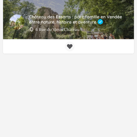
Château des Essarts : parc famille en Vendée
entre nature, histoire et aventure
6 Rue du Vieux Château