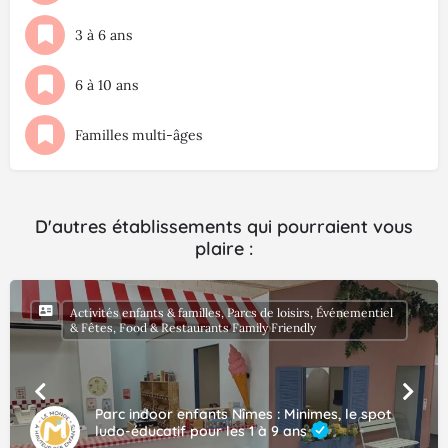
3 à 6 ans
6 à 10 ans
Familles multi-âges
D'autres établissements qui pourraient vous
plaire :
Activités enfants & familles, Parcs de loisirs, Événementiel
& Fêtes, Food & Restaurants Family Friendly
Parc indoor enfants Nîmes : Minimes, le spot
ludo-éducatif pour les 1 à 9 ans