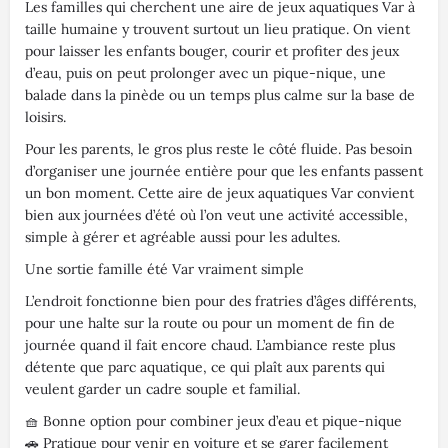
Les familles qui cherchent une aire de jeux aquatiques Var à
taille humaine y trouvent surtout un lieu pratique. On vient
pour laisser les enfants bouger, courir et profiter des jeux
d’eau, puis on peut prolonger avec un pique-nique, une
balade dans la pinède ou un temps plus calme sur la base de
loisirs.
Pour les parents, le gros plus reste le côté fluide. Pas besoin
d’organiser une journée entière pour que les enfants passent
un bon moment. Cette aire de jeux aquatiques Var convient
bien aux journées d’été où l’on veut une activité accessible,
simple à gérer et agréable aussi pour les adultes.
Une sortie famille été Var vraiment simple
L’endroit fonctionne bien pour des fratries d’âges différents,
pour une halte sur la route ou pour un moment de fin de
journée quand il fait encore chaud. L’ambiance reste plus
détente que parc aquatique, ce qui plaît aux parents qui
veulent garder un cadre souple et familial.
🧺 Bonne option pour combiner jeux d’eau et pique-nique
🚗 Pratique pour venir en voiture et se garer facilement