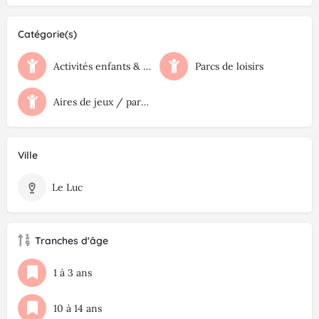
Catégorie(s)
Activités enfants & familles
Parcs de loisirs
Aires de jeux / parcs publics
Ville
Le Luc
Tranches d'âge
1 à 3 ans
10 à 14 ans