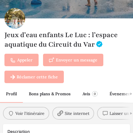
Jeux d’eau enfants Le Luc : l’espace
aquatique du Circuit du Var
Appeler
Envoyer un message
Réclamer cette fiche
Profil
Bons plans & Promos
Avis
Évenement
0
Voir l'itinéraire
Site internet
Laisser un a
Description