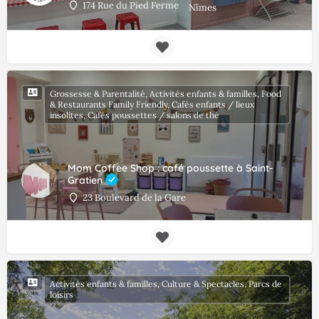
174 Rue du Pied Ferme
Nîmes
Grossesse & Parentalité, Activités enfants & familles, Food
& Restaurants Family Friendly, Cafés enfants / lieux
insolites, Cafés poussettes / salons de thé
Mom Coffee Shop : café poussette à Saint-
Gratien
23 Boulevard de la Gare
Activités enfants & familles, Culture & Spectacles, Parcs de
loisirs