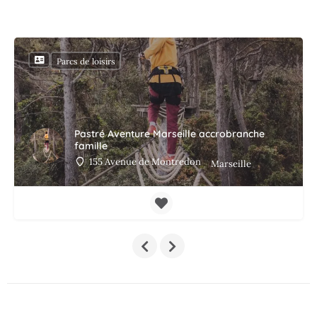
Parcs de loisirs
Pastré Aventure Marseille accrobranche
famille
155 Avenue de Montredon
Marseille