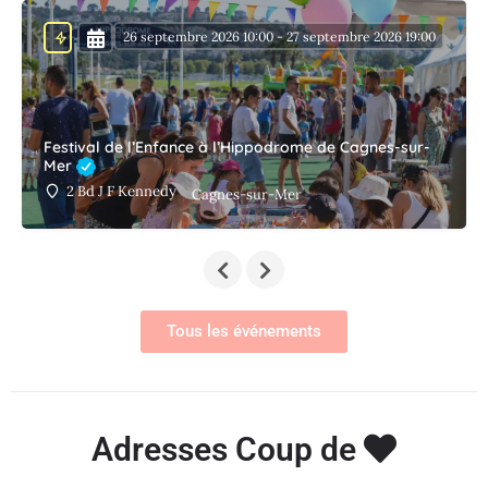
26 septembre 2026 10:00 - 27 septembre 2026 19:00
Festival de l’Enfance à l’Hippodrome de Cagnes-sur-
Mer
2 Bd J F Kennedy
Cagnes-sur-Mer
Tous les événements
Adresses Coup de