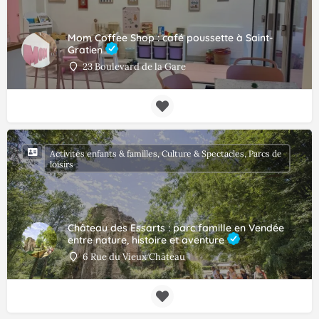
Mom Coffee Shop : café poussette à Saint-
Gratien
23 Boulevard de la Gare
Activités enfants & familles, Culture & Spectacles, Parcs de
loisirs
Château des Essarts : parc famille en Vendée
entre nature, histoire et aventure
6 Rue du Vieux Château