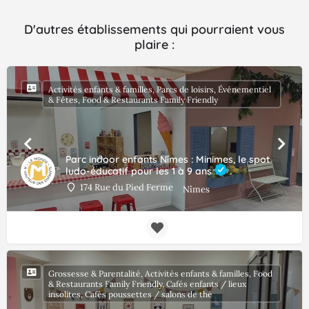
D'autres établissements qui pourraient vous
plaire :
Activités enfants & familles, Parcs de loisirs, Événementiel
& Fêtes, Food & Restaurants Family Friendly
Parc indoor enfants Nîmes : Minimes, le spot
ludo-éducatif pour les 1 à 9 ans
174 Rue du Pied Ferme
Nîmes
Grossesse & Parentalité, Activités enfants & familles, Food
& Restaurants Family Friendly, Cafés enfants / lieux
insolites, Cafés poussettes / salons de thé