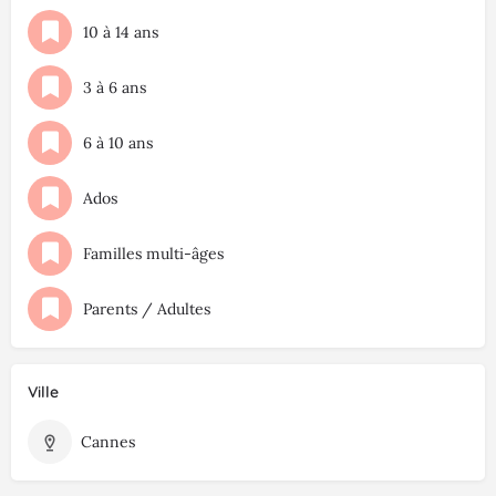
10 à 14 ans
3 à 6 ans
6 à 10 ans
Ados
Familles multi-âges
Parents / Adultes
Ville
Cannes