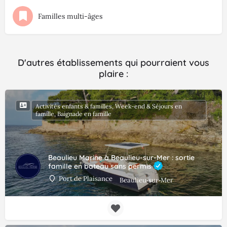
Familles multi-âges
D'autres établissements qui pourraient vous
plaire :
Activités enfants & familles, Week-end & Séjours en
famille, Baignade en famille
Beaulieu Marine à Beaulieu-sur-Mer : sortie
famille en bateau sans permis
Port de Plaisance
Beaulieu‑sur‑Mer