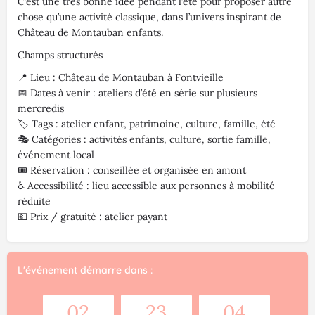
C’est une très bonne idée pendant l’été pour proposer autre
chose qu’une activité classique, dans l’univers inspirant de
Château de Montauban enfants.
Champs structurés
📍 Lieu : Château de Montauban à Fontvieille
📅 Dates à venir : ateliers d’été en série sur plusieurs
mercredis
🏷️ Tags : atelier enfant, patrimoine, culture, famille, été
🎭 Catégories : activités enfants, culture, sortie famille,
événement local
🎟️ Réservation : conseillée et organisée en amont
♿ Accessibilité : lieu accessible aux personnes à mobilité
réduite
💶 Prix / gratuité : atelier payant
L'événement démarre dans :
02
23
04