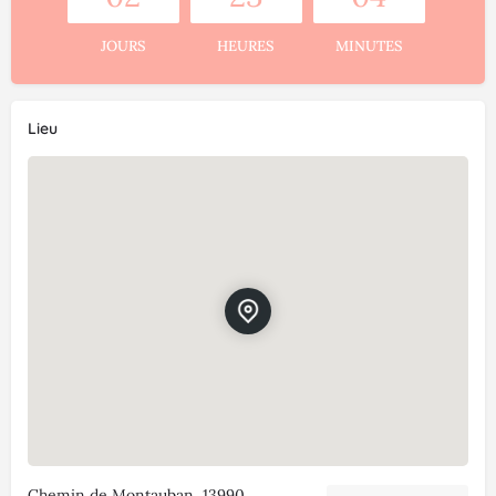
JOURS
HEURES
MINUTES
Lieu
Chemin de Montauban, 13990