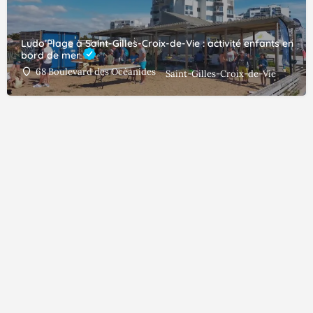
Ludo’Plage à Saint-Gilles-Croix-de-Vie : activité enfants en
bord de mer
68 Boulevard des Océanides
Saint-Gilles-Croix-de-Vie