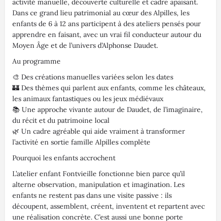
activité manuelle, découverte culturelle et cadre apaisant.
Dans ce grand lieu patrimonial au cœur des Alpilles, les
enfants de 6 à 12 ans participent à des ateliers pensés pour
apprendre en faisant, avec un vrai fil conducteur autour du
Moyen Âge et de l’univers d’Alphonse Daudet.
Au programme
🎨 Des créations manuelles variées selon les dates
🏰 Des thèmes qui parlent aux enfants, comme les châteaux,
les animaux fantastiques ou les jeux médiévaux
📚 Une approche vivante autour de Daudet, de l’imaginaire,
du récit et du patrimoine local
🌿 Un cadre agréable qui aide vraiment à transformer
l’activité en sortie famille Alpilles complète
Pourquoi les enfants accrochent
L’atelier enfant Fontvieille fonctionne bien parce qu’il
alterne observation, manipulation et imagination. Les
enfants ne restent pas dans une visite passive : ils
découpent, assemblent, créent, inventent et repartent avec
une réalisation concrète. C’est aussi une bonne porte